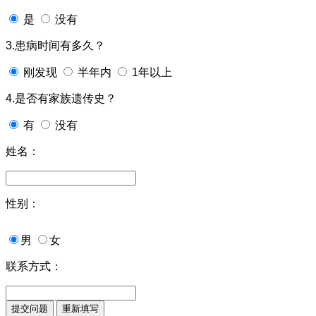
是
没有
3.患病时间有多久？
刚发现
半年内
1年以上
4.是否有家族遗传史？
有
没有
姓名：
性别：
男
女
联系方式：