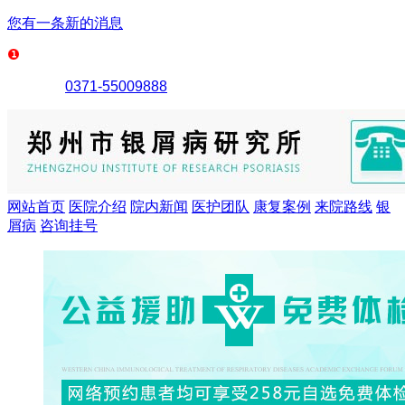
您有一条新的消息
0371-55009888
网站首页
医院介绍
院内新闻
医护团队
康复案例
来院路线
银
屑病
咨询挂号