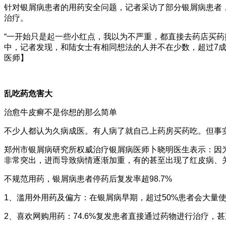
针对银屑病患者的用药安全问题，记者采访了部分银屑病患者，
治疗。
“一开始只是起一些小红点，我以为不严重，都直接去药店买药
中，记者发现，和陆女士有相同想法的人并不在少数，超过7
医师】
乱吃药危害大
治愈牛皮癣不是你想的那么简单
不少人都认为久病成医。有人病了就自己上药房买药吃。但事实
郑州市银屑病研究所权威治疗银屑病医师卜晓明医生表示：因
非常突出，进而导致病情逐渐加重，有的甚至出现了红皮病、
不规范用药，银屑病患者停药后复发率超98.7%
1、滥用外用药及偏方：在银屑病早期，超过50%患者会大量
2、喜欢网购用药：74.6%复发患者直接通过药物进行治疗，