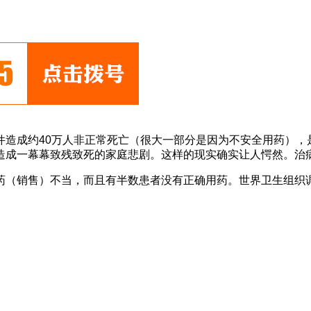
件造成约40万人非正常死亡（很大一部分是因为不安全用药），
造成一幕幕致残致死的家庭悲剧。这样的现实确实让人愕然。治
药（销售）不当，而且有半数患者没有正确用药。世界卫生组织