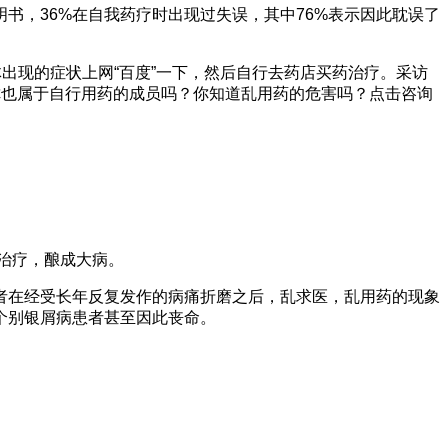
书，36%在自我药疗时出现过失误，其中76%表示因此耽误了
出现的症状上网“百度”一下，然后自行去药店买药治疗。采访
你也属于自行用药的成员吗？你知道乱用药的危害吗？点击咨询
了治疗，酿成大病。
者在经受长年反复发作的病痛折磨之后，乱求医，乱用药的现象
个别银屑病患者甚至因此丧命。