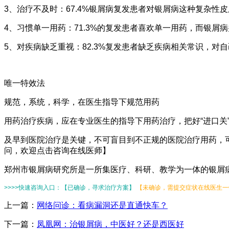
3、治疗不及时：67.4%银屑病复发患者对银屑病这种复杂性
4、习惯单一用药：71.3%的复发患者喜欢单一用药，而银屑
5、对疾病缺乏重视：82.3%复发患者缺乏疾病相关常识，对
唯一特效法
规范，系统，科学，在医生指导下规范用药
用药治疗疾病，应在专业医生的指导下用药治疗，把好“进口关
及早到医院治疗是关键，不可盲目到不正规的医院治疗用药，
问，欢迎点击咨询在线医师】
郑州市银屑病研究所是一所集医疗、科研、教学为一体的银屑病
>>>>快速咨询入口：【已确诊，寻求治疗方案】
【未确诊，需提交症状在线医生一键
上一篇：
网络问诊：看病漏洞还是直通快车？
下一篇：
凤凰网：治银屑病，中医好？还是西医好