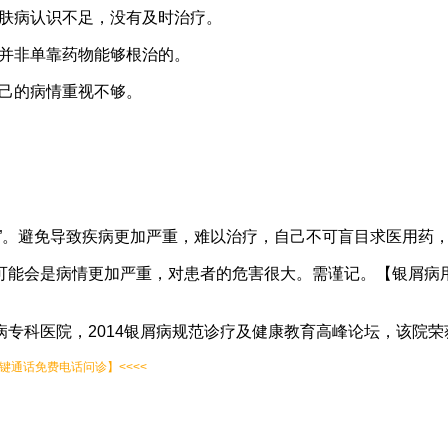
皮肤病认识不足，没有及时治疗。
病并非单靠药物能够根治的。
自己的病情重视不够。
”。避免导致疾病更加严重，难以治疗，自己不可盲目求医用药
可能会是病情更加严重，对患者的危害很大。需谨记。【银屑病
专科医院，2014银屑病规范诊疗及健康教育高峰论坛，该院荣
通话免费电话问诊】<<<<