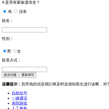
4.是否有家族遗传史？
有
没有
姓名：
性别：
男
女
联系方式：
温馨提示：
您所填的信息我们将及时反馈给医生进行诊断，对
自助挂号
一键通话
来院路线
人工服务