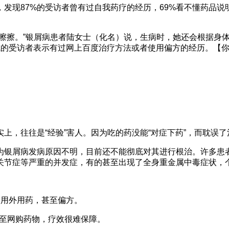
发现87%的受访者曾有过自我药疗的经历，69%看不懂药品说明
擦擦。”银屑病患者陆女士（化名）说，生病时，她还会根据身体
成的受访者表示有过网上百度治疗方法或者使用偏方的经历。【
上，往往是“经验”害人。因为吃的药没能“对症下药”，而耽误
为银屑病发病原因不明，目前还不能彻底对其进行根治。许多患
关节症等严重的并发症，有的甚至出现了全身重金属中毒症状，
使用外用药，甚至偏方。
甚至网购药物，疗效很难保障。