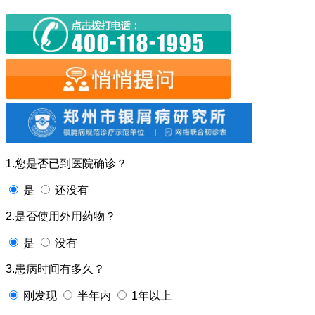
1.您是否已到医院确诊？
是
还没有
2.是否使用外用药物？
是
没有
3.患病时间有多久？
刚发现
半年内
1年以上