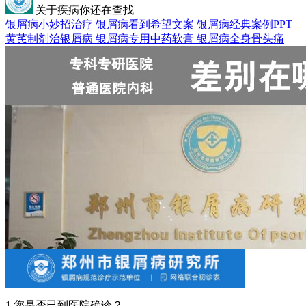
关于疾病你还在查找
银屑病小妙招治疗
银屑病看到希望文案
银屑病经典案例PPT
黄芪制剂治银屑病
银屑病专用中药软膏
银屑病全身骨头痛
1.您是否已到医院确诊？