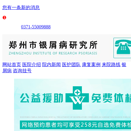
您有一条新的消息
0371-55009888
网站首页
医院介绍
院内新闻
医护团队
康复案例
来院路线
银
屑病
咨询挂号