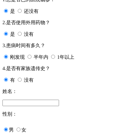
是
还没有
2.是否使用外用药物？
是
没有
3.患病时间有多久？
刚发现
半年内
1年以上
4.是否有家族遗传史？
有
没有
姓名：
性别：
男
女