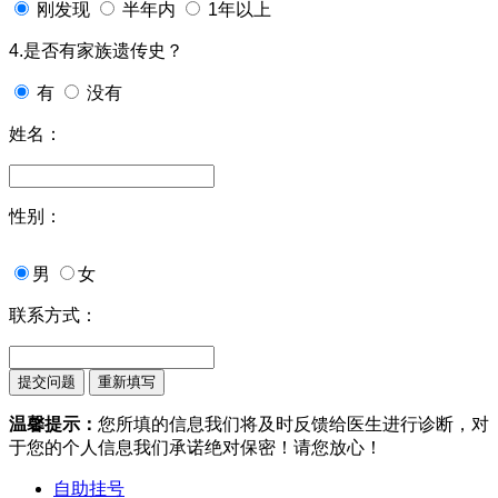
刚发现
半年内
1年以上
4.是否有家族遗传史？
有
没有
姓名：
性别：
男
女
联系方式：
温馨提示：
您所填的信息我们将及时反馈给医生进行诊断，对
于您的个人信息我们承诺绝对保密！请您放心！
自助挂号