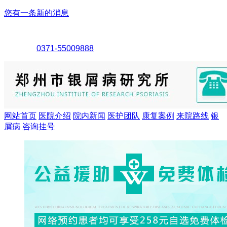
您有一条新的消息
0371-55009888
网站首页
医院介绍
院内新闻
医护团队
康复案例
来院路线
银
屑病
咨询挂号