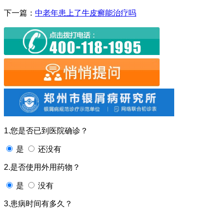
下一篇：
中老年患上了牛皮癣能治疗吗
1.您是否已到医院确诊？
是
还没有
2.是否使用外用药物？
是
没有
3.患病时间有多久？