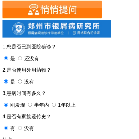
1.您是否已到医院确诊？
是
还没有
2.是否使用外用药物？
是
没有
3.患病时间有多久？
刚发现
半年内
1年以上
4.是否有家族遗传史？
有
没有