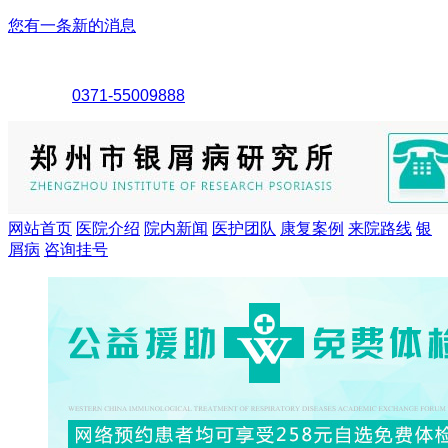
您有一条新的消息
0371-55009888
网站首页
医院介绍
院内新闻
医护团队
康复案例
来院路线
银
屑病
咨询挂号