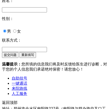
姓名：
性别：
男
女
联系方式：
温馨提示：
您所填的信息我们将及时反馈给医生进行诊断，对
于您的个人信息我们承诺绝对保密！请您放心！
自助挂号
一键通话
来院路线
人工服务
返回顶部
地址：郑州市金水区南阳路227号（南阳路与群办路交叉口工