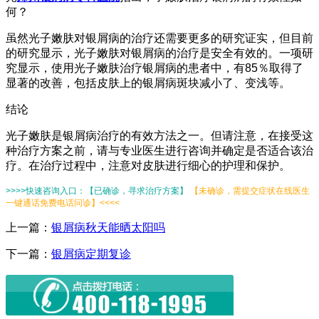
何？
虽然光子嫩肤对银屑病的治疗还需要更多的研究证实，但目前
的研究显示，光子嫩肤对银屑病的治疗是安全有效的。一项研
究显示，使用光子嫩肤治疗银屑病的患者中，有85％取得了
显著的改善，包括皮肤上的银屑病斑块减小了、变浅等。
结论
光子嫩肤是银屑病治疗的有效方法之一。但请注意，在接受这
种治疗方案之前，请与专业医生进行咨询并确定是否适合该治
疗。在治疗过程中，注意对皮肤进行细心的护理和保护。
>>>>快速咨询入口：【已确诊，寻求治疗方案】
【未确诊，需提交症状在线医生
一键通话免费电话问诊】<<<<
上一篇：
银屑病秋天能晒太阳吗
下一篇：
银屑病定期复诊