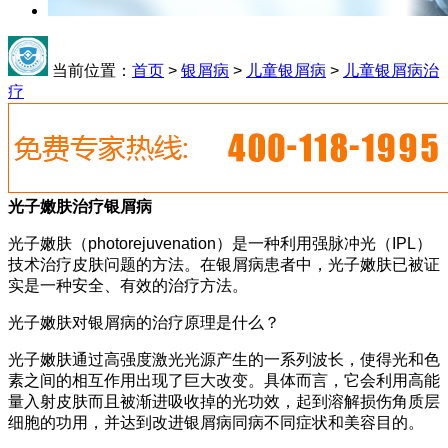
当前位置：
首页
>
银屑病
>
儿童银屑病
>
儿童银屑病治
疗
光子嫩肤治疗银屑病
光子嫩肤（photorejuvenation）是一种利用强脉冲光（IPL）
技术治疗皮肤问题的方法。在银屑病患者中，光子嫩肤已被证
实是一种安全、有效的治疗方法。
光子嫩肤对银屑病的治疗原理是什么？
光子嫩肤通过高强度激光光源产生的一系列波长，使得光和色
素之间的相互作用出现了巨大改变。具体而言，它会利用高能
量入射皮肤而且被渐进吸收掉的光功效，起到溶解损伤角质层
细胞的功用，并达到改进银屑病同病不同症状和美容目的。