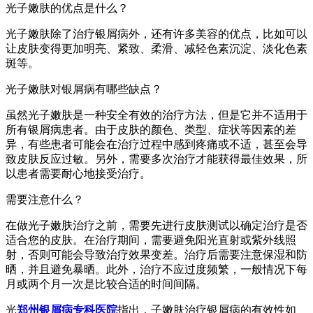
光子嫩肤的优点是什么？
光子嫩肤除了治疗银屑病外，还有许多美容的优点，比如可以
让皮肤变得更加明亮、紧致、柔滑、减轻色素沉淀、淡化色素
斑等。
光子嫩肤对银屑病有哪些缺点？
虽然光子嫩肤是一种安全有效的治疗方法，但是它并不适用于
所有银屑病患者。由于皮肤的颜色、类型、症状等因素的差
异，有些患者可能会在治疗过程中感到疼痛或不适，甚至会导
致皮肤反应过敏。另外，需要多次治疗才能获得最佳效果，所
以患者需要耐心地接受治疗。
需要注意什么？
在做光子嫩肤治疗之前，需要先进行皮肤测试以确定治疗是否
适合您的皮肤。在治疗期间，需要避免阳光直射或紫外线照
射，否则可能会导致治疗效果变差。治疗后需要注意保湿和防
晒，并且避免暴晒。此外，治疗不应过度频繁，一般情况下每
月或两个月一次是比较合适的时间间隔。
光
郑州银屑病专科医院
指出，子嫩肤治疗银屑病的有效性如