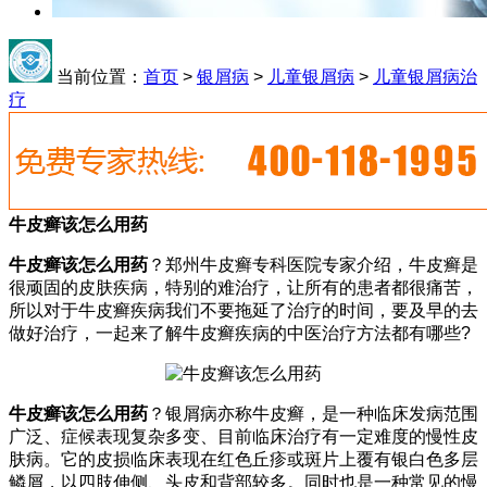
当前位置：
首页
>
银屑病
>
儿童银屑病
>
儿童银屑病治
疗
牛皮癣该怎么用药
牛皮癣该怎么用药
？郑州牛皮癣专科医院专家介绍，牛皮癣是
很顽固的皮肤疾病，特别的难治疗，让所有的患者都很痛苦，
所以对于牛皮癣疾病我们不要拖延了治疗的时间，要及早的去
做好治疗，一起来了解牛皮癣疾病的中医治疗方法都有哪些?
牛皮癣该怎么用药
？银屑病亦称牛皮癣，是一种临床发病范围
广泛、症候表现复杂多变、目前临床治疗有一定难度的慢性皮
肤病。它的皮损临床表现在红色丘疹或斑片上覆有银白色多层
鳞屑，以四肢伸侧、头皮和背部较多。同时也是一种常见的慢