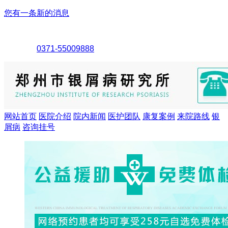
您有一条新的消息
0371-55009888
网站首页
医院介绍
院内新闻
医护团队
康复案例
来院路线
银
屑病
咨询挂号