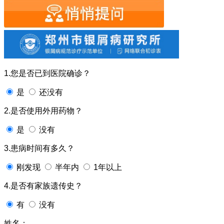
1.您是否已到医院确诊？
是
还没有
2.是否使用外用药物？
是
没有
3.患病时间有多久？
刚发现
半年内
1年以上
4.是否有家族遗传史？
有
没有
姓名：