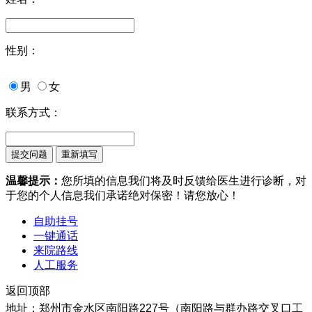
性别：
男
女
联系方式：
温馨提示：
您所填的信息我们将及时反馈给医生进行诊断，对
于您的个人信息我们承诺绝对保密！请您放心！
自助挂号
一键通话
来院路线
人工服务
返回顶部
地址：郑州市金水区南阳路227号（南阳路与群办路交叉口工