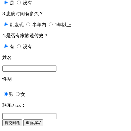
是
没有
3.患病时间有多久？
刚发现
半年内
1年以上
4.是否有家族遗传史？
有
没有
姓名：
性别：
男
女
联系方式：