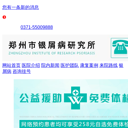
您有一条新的消息
0371-55009888
网站首页
医院介绍
院内新闻
医护团队
康复案例
来院路线
银
屑病
咨询挂号