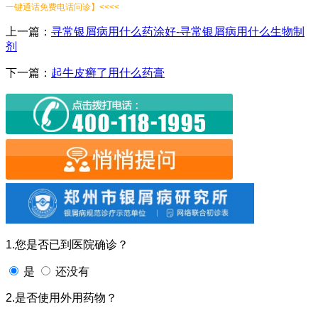
一键通话免费电话问诊】<<<<
上一篇：
寻常银屑病用什么药涂好-寻常银屑病用什么生物制
剂
下一篇：
起牛皮癣了用什么药膏
1.您是否已到医院确诊？
是
还没有
2.是否使用外用药物？