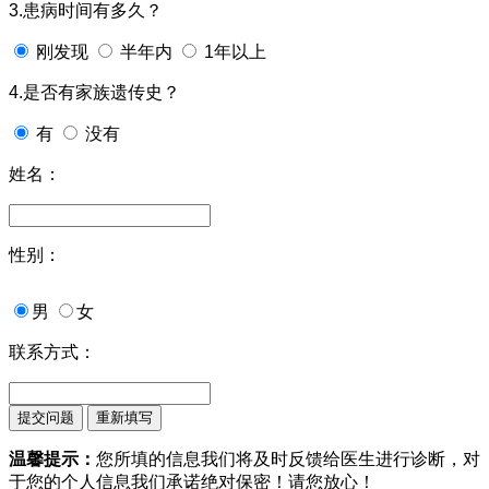
3.患病时间有多久？
刚发现
半年内
1年以上
4.是否有家族遗传史？
有
没有
姓名：
性别：
男
女
联系方式：
温馨提示：
您所填的信息我们将及时反馈给医生进行诊断，对
于您的个人信息我们承诺绝对保密！请您放心！