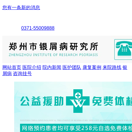
您有一条新的消息
0371-55009888
网站首页
医院介绍
院内新闻
医护团队
康复案例
来院路线
银
屑病
咨询挂号